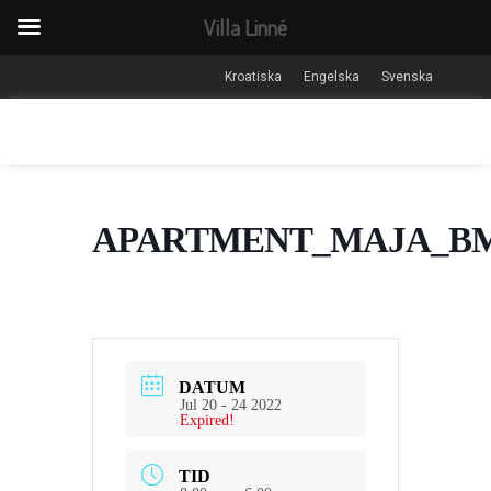
Villa Linné
Kroatiska
Engelska
Svenska
APARTMENT_MAJA_B
DATUM
Jul 20 - 24 2022
Expired!
TID