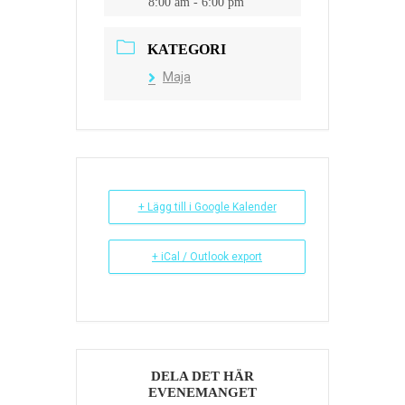
8:00 am - 6:00 pm
KATEGORI
Maja
+ Lägg till i Google Kalender
+ iCal / Outlook export
DELA DET HÄR
EVENEMANGET