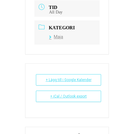
TID
All Day
KATEGORI
Maja
+ Lägg till i Google Kalender
+ iCal / Outlook export