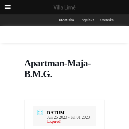
Villa Linné
Kroatiska
Engelska
Svenska
Apartman-Maja-
B.M.G.
DATUM
Jun 25 2023
- Jul 01 2023
Expired!