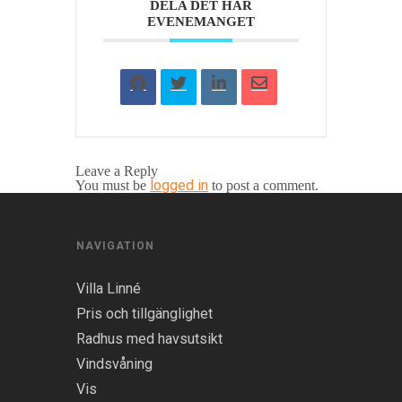
DELA DET HÄR
EVENEMANGET
Leave a Reply
logged in
You must be
to post a comment.
NAVIGATION
Villa Linné
Pris och tillgänglighet
Radhus med havsutsikt
Vindsvåning
Vis